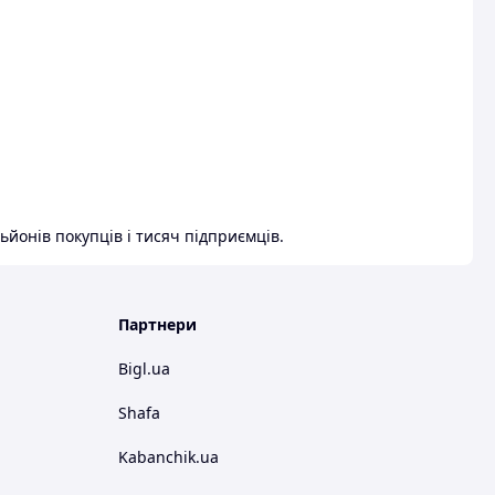
ьйонів покупців і тисяч підприємців.
Партнери
Bigl.ua
Shafa
Kabanchik.ua