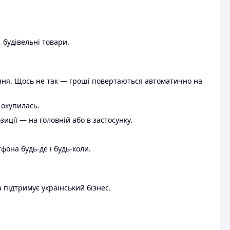
 будівельні товари.
ення. Щось не так — гроші повертаються автоматично на
 окупилась.
ції — на головній або в застосунку.
тфона будь-де і будь-коли.
 підтримує український бізнес.