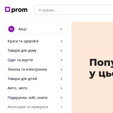
Акції
Краса та здоров'я
Товари для дому
Одяг та взуття
Техніка та електроніка
Товари для дітей
Авто-, мото
Подарунки, хобі, книги
Аксесуари та прикраси