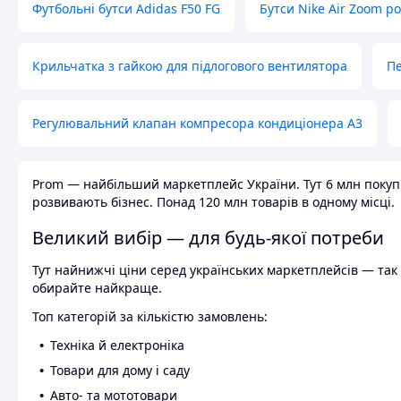
Футбольні бутси Adidas F50 FG
Бутси Nike Air Zoom р
Крильчатка з гайкою для підлогового вентилятора
Пе
Регулювальний клапан компресора кондиціонера А3
Prom — найбільший маркетплейс України. Тут 6 млн покупці
розвивають бізнес. Понад 120 млн товарів в одному місці.
Великий вибір — для будь-якої потреби
Тут найнижчі ціни серед українських маркетплейсів — так к
обирайте найкраще.
Топ категорій за кількістю замовлень:
Техніка й електроніка
Товари для дому і саду
Авто- та мототовари