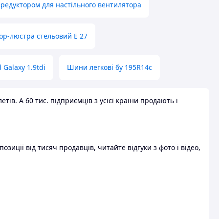
 редуктором для настільного вентилятора
ор-люстра стельовий E 27
 Galaxy 1.9tdi
Шини легкові бу 195R14c
ів. А 60 тис. підприємців з усієї країни продають і
зиції від тисяч продавців, читайте відгуки з фото і відео,