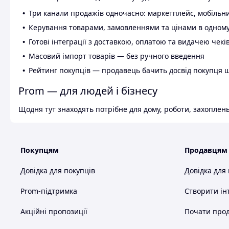
Три канали продажів одночасно: маркетплейс, мобільни
Керування товарами, замовленнями та цінами в одному
Готові інтеграції з доставкою, оплатою та видачею чекі
Масовий імпорт товарів — без ручного введення
Рейтинг покупців — продавець бачить досвід покупця 
Prom — для людей і бізнесу
Щодня тут знаходять потрібне для дому, роботи, захоплень
Покупцям
Продавцям
Довідка для покупців
Довідка для
Prom-підтримка
Створити ін
Акційні пропозиції
Почати прод