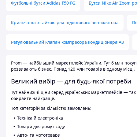
Футбольні бутси Adidas F50 FG
Бутси Nike Air Zoom р
Крильчатка з гайкою для підлогового вентилятора
Пе
Регулювальний клапан компресора кондиціонера А3
Prom — найбільший маркетплейс України. Тут 6 млн покупці
розвивають бізнес. Понад 120 млн товарів в одному місці.
Великий вибір — для будь-якої потреби
Тут найнижчі ціни серед українських маркетплейсів — так к
обирайте найкраще.
Топ категорій за кількістю замовлень:
Техніка й електроніка
Товари для дому і саду
Авто- та мототовари