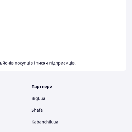
ьйонів покупців і тисяч підприємців.
Партнери
Bigl.ua
Shafa
Kabanchik.ua