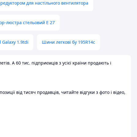
 редуктором для настільного вентилятора
ор-люстра стельовий E 27
 Galaxy 1.9tdi
Шини легкові бу 195R14c
ів. А 60 тис. підприємців з усієї країни продають і
зиції від тисяч продавців, читайте відгуки з фото і відео,