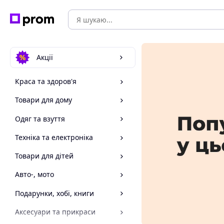
Акції
Краса та здоров'я
Товари для дому
Одяг та взуття
Техніка та електроніка
Товари для дітей
Авто-, мото
Подарунки, хобі, книги
Аксесуари та прикраси