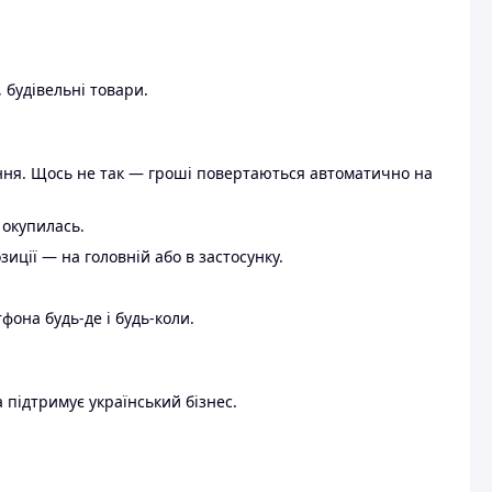
 будівельні товари.
ення. Щось не так — гроші повертаються автоматично на
 окупилась.
ції — на головній або в застосунку.
тфона будь-де і будь-коли.
 підтримує український бізнес.