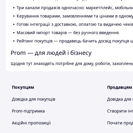
Три канали продажів одночасно: маркетплейс, мобільни
Керування товарами, замовленнями та цінами в одному
Готові інтеграції з доставкою, оплатою та видачею чекі
Масовий імпорт товарів — без ручного введення
Рейтинг покупців — продавець бачить досвід покупця 
Prom — для людей і бізнесу
Щодня тут знаходять потрібне для дому, роботи, захоплень
Покупцям
Продавцям
Довідка для покупців
Довідка для
Prom-підтримка
Створити ін
Акційні пропозиції
Почати прод