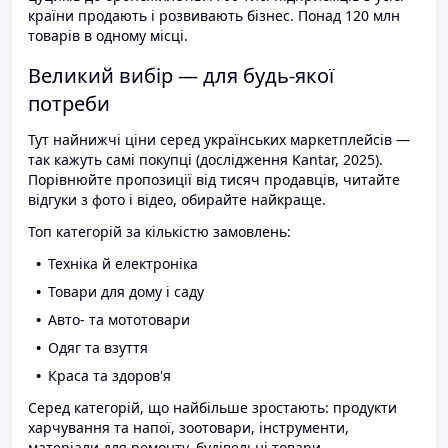
країни продають і розвивають бізнес. Понад 120 млн
товарів в одному місці.
Великий вибір — для будь-якої
потреби
Тут найнижчі ціни серед українських маркетплейсів —
так кажуть самі покупці (дослідження Kantar, 2025).
Порівнюйте пропозиції від тисяч продавців, читайте
відгуки з фото і відео, обирайте найкраще.
Топ категорій за кількістю замовлень:
Техніка й електроніка
Товари для дому і саду
Авто- та мототовари
Одяг та взуття
Краса та здоров'я
Серед категорій, що найбільше зростають: продукти
харчування та напої, зоотовари, інструменти,
матеріали для ремонту, будівельні товари.