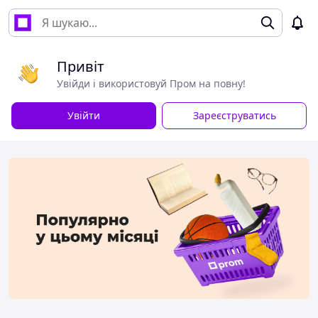
Привіт
Увійди і використовуй Пром на повну!
Увійти
Зареєструватись