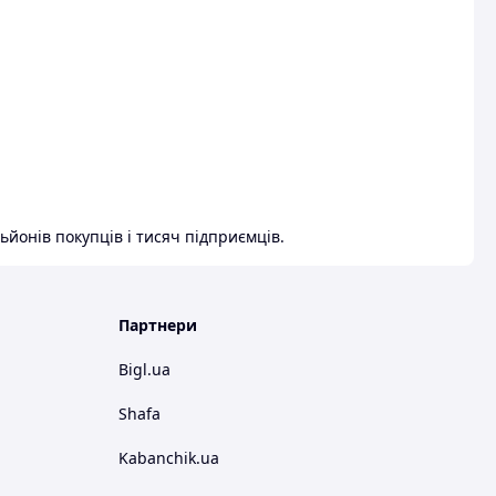
ьйонів покупців і тисяч підприємців.
Партнери
Bigl.ua
Shafa
Kabanchik.ua