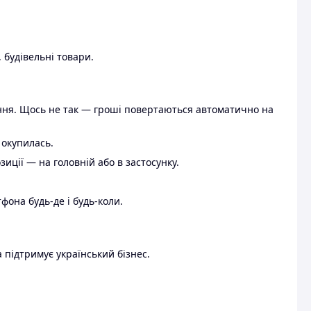
 будівельні товари.
ення. Щось не так — гроші повертаються автоматично на
 окупилась.
ції — на головній або в застосунку.
тфона будь-де і будь-коли.
 підтримує український бізнес.