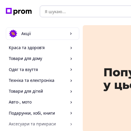
Акції
Краса та здоров'я
Товари для дому
Одяг та взуття
Техніка та електроніка
Товари для дітей
Авто-, мото
Подарунки, хобі, книги
Аксесуари та прикраси