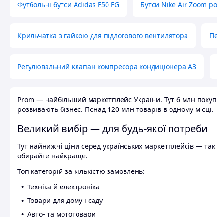
Футбольні бутси Adidas F50 FG
Бутси Nike Air Zoom р
Крильчатка з гайкою для підлогового вентилятора
Пе
Регулювальний клапан компресора кондиціонера А3
Prom — найбільший маркетплейс України. Тут 6 млн покупці
розвивають бізнес. Понад 120 млн товарів в одному місці.
Великий вибір — для будь-якої потреби
Тут найнижчі ціни серед українських маркетплейсів — так к
обирайте найкраще.
Топ категорій за кількістю замовлень:
Техніка й електроніка
Товари для дому і саду
Авто- та мототовари