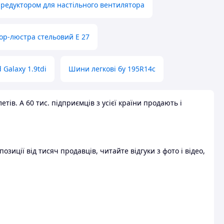
 редуктором для настільного вентилятора
ор-люстра стельовий E 27
 Galaxy 1.9tdi
Шини легкові бу 195R14c
ів. А 60 тис. підприємців з усієї країни продають і
зиції від тисяч продавців, читайте відгуки з фото і відео,