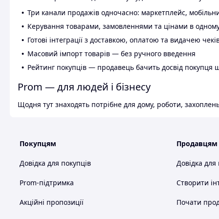
Три канали продажів одночасно: маркетплейс, мобільни
Керування товарами, замовленнями та цінами в одному
Готові інтеграції з доставкою, оплатою та видачею чекі
Масовий імпорт товарів — без ручного введення
Рейтинг покупців — продавець бачить досвід покупця 
Prom — для людей і бізнесу
Щодня тут знаходять потрібне для дому, роботи, захоплень
Покупцям
Продавцям
Довідка для покупців
Довідка для
Prom-підтримка
Створити ін
Акційні пропозиції
Почати прод