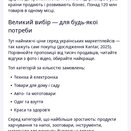
країни продають і розвивають бізнес. Понад 120 млн
товарів в одному місці.
Великий вибір — для будь-якої
потреби
Тут найнижчі ціни серед українських маркетплейсів —
так кажуть самі покупці (дослідження Kantar, 2025).
Порівнюйте пропозиції від тисяч продавців, читайте
відгуки з фото і відео, обирайте найкраще.
Топ категорій за кількістю замовлень:
Техніка й електроніка
Товари для дому і саду
Авто- та мототовари
Одяг та взуття
Краса та здоров'я
Серед категорій, що найбільше зростають: продукти
харчування та напої, зоотовари, інструменти,
матеріали для ремонту, будівельні товари.