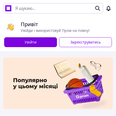
Привіт
Увійди і використовуй Пром на повну!
Увійти
Зареєструватись