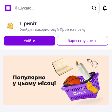
Привіт
Увійди і використовуй Пром на повну!
Увійти
Зареєструватись