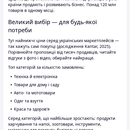
країни продають і розвивають бізнес. Понад 120 млн
товарів в одному місці.
Великий вибір — для будь-якої
потреби
Тут найнижчі ціни серед українських маркетплейсів —
так кажуть самі покупці (дослідження Kantar, 2025).
Порівнюйте пропозиції від тисяч продавців, читайте
відгуки з фото і відео, обирайте найкраще.
Топ категорій за кількістю замовлень:
Техніка й електроніка
Товари для дому і саду
Авто- та мототовари
Одяг та взуття
Краса та здоров'я
Серед категорій, що найбільше зростають: продукти
харчування та напої, зоотовари, інструменти,
матеріали для ремонту, будівельні товари.