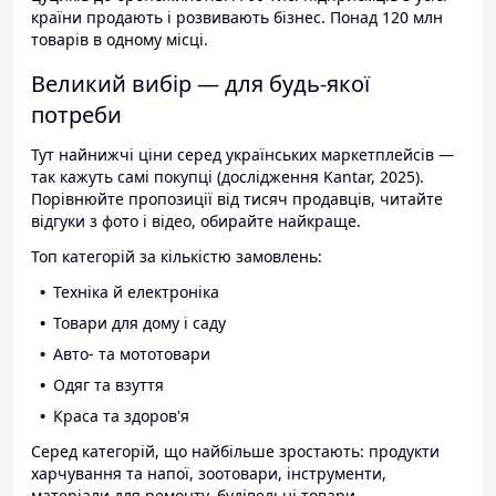
країни продають і розвивають бізнес. Понад 120 млн
товарів в одному місці.
Великий вибір — для будь-якої
потреби
Тут найнижчі ціни серед українських маркетплейсів —
так кажуть самі покупці (дослідження Kantar, 2025).
Порівнюйте пропозиції від тисяч продавців, читайте
відгуки з фото і відео, обирайте найкраще.
Топ категорій за кількістю замовлень:
Техніка й електроніка
Товари для дому і саду
Авто- та мототовари
Одяг та взуття
Краса та здоров'я
Серед категорій, що найбільше зростають: продукти
харчування та напої, зоотовари, інструменти,
матеріали для ремонту, будівельні товари.