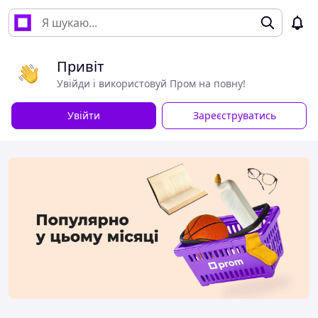
Привіт
Увійди і використовуй Пром на повну!
Увійти
Зареєструватись