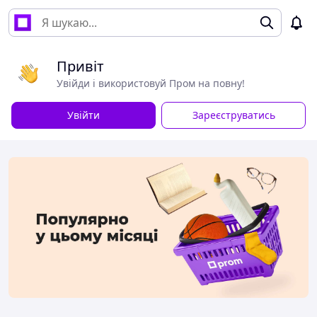
Привіт
Увійди і використовуй Пром на повну!
Увійти
Зареєструватись