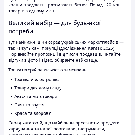
країни продають і розвивають бізнес. Понад 120 млн
товарів в одному місці.
Великий вибір — для будь-якої
потреби
Тут найнижчі ціни серед українських маркетплейсів —
так кажуть самі покупці (дослідження Kantar, 2025).
Порівнюйте пропозиції від тисяч продавців, читайте
відгуки з фото і відео, обирайте найкраще.
Топ категорій за кількістю замовлень:
Техніка й електроніка
Товари для дому і саду
Авто- та мототовари
Одяг та взуття
Краса та здоров'я
Серед категорій, що найбільше зростають: продукти
харчування та напої, зоотовари, інструменти,
матеріали для ремонту, будівельні товари.