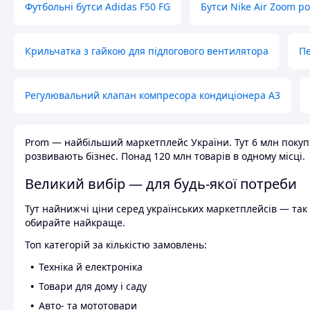
Футбольні бутси Adidas F50 FG
Бутси Nike Air Zoom р
Крильчатка з гайкою для підлогового вентилятора
Пе
Регулювальний клапан компресора кондиціонера А3
Prom — найбільший маркетплейс України. Тут 6 млн покупці
розвивають бізнес. Понад 120 млн товарів в одному місці.
Великий вибір — для будь-якої потреби
Тут найнижчі ціни серед українських маркетплейсів — так к
обирайте найкраще.
Топ категорій за кількістю замовлень:
Техніка й електроніка
Товари для дому і саду
Авто- та мототовари