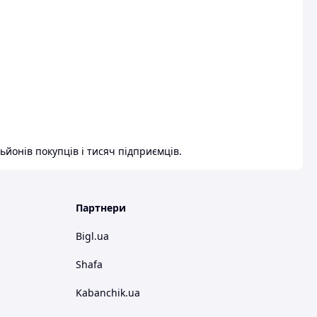
ьйонів покупців і тисяч підприємців.
Партнери
Bigl.ua
Shafa
Kabanchik.ua