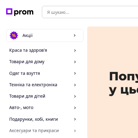
Акції
Краса та здоров'я
Товари для дому
Одяг та взуття
Техніка та електроніка
Товари для дітей
Авто-, мото
Подарунки, хобі, книги
Аксесуари та прикраси