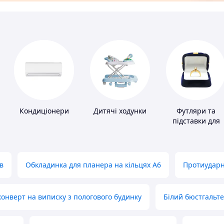
Кондиціонери
Дитячі ходунки
Футляри та
підставки для
коштовностей
в
Обкладинка для планера на кільцях А6
Протиударн
нверт на виписку з пологового будинку
Білий бюстгальт