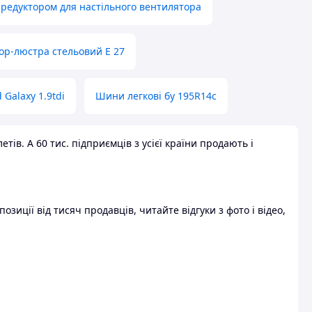
 редуктором для настільного вентилятора
ор-люстра стельовий E 27
 Galaxy 1.9tdi
Шини легкові бу 195R14c
ів. А 60 тис. підприємців з усієї країни продають і
зиції від тисяч продавців, читайте відгуки з фото і відео,