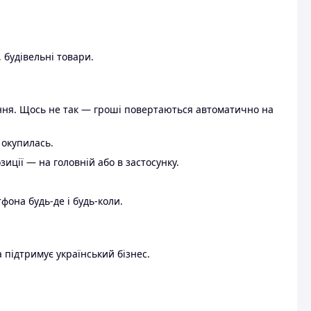
 будівельні товари.
ення. Щось не так — гроші повертаються автоматично на
 окупилась.
ції — на головній або в застосунку.
тфона будь-де і будь-коли.
 підтримує український бізнес.