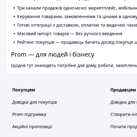
Три канали продажів одночасно: маркетплейс, мобільни
Керування товарами, замовленнями та цінами в одному
Готові інтеграції з доставкою, оплатою та видачею чекі
Масовий імпорт товарів — без ручного введення
Рейтинг покупців — продавець бачить досвід покупця 
Prom — для людей і бізнесу
Щодня тут знаходять потрібне для дому, роботи, захоплень
Покупцям
Продавцям
Довідка для покупців
Довідка для
Prom-підтримка
Створити ін
Акційні пропозиції
Почати прод