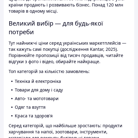
країни продають і розвивають бізнес. Понад 120 млн
товарів в одному місці.
Великий вибір — для будь-якої
потреби
Тут найнижчі ціни серед українських маркетплейсів —
так кажуть самі покупці (дослідження Kantar, 2025).
Порівнюйте пропозиції від тисяч продавців, читайте
відгуки з фото і відео, обирайте найкраще.
Топ категорій за кількістю замовлень:
Техніка й електроніка
Товари для дому і саду
Авто- та мототовари
Одяг та взуття
Краса та здоров'я
Серед категорій, що найбільше зростають: продукти
харчування та напої, зоотовари, інструменти,
матеріали для ремонту, будівельні товари.