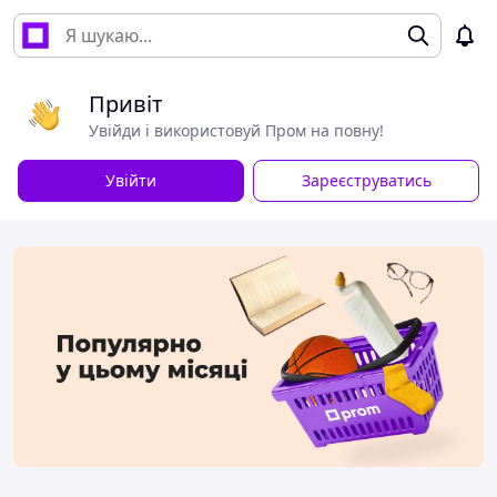
Привіт
Увійди і використовуй Пром на повну!
Увійти
Зареєструватись