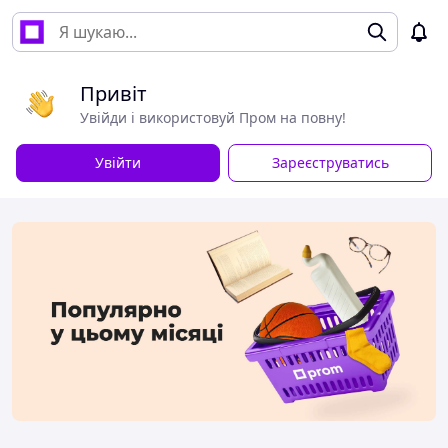
Привіт
Увійди і використовуй Пром на повну!
Увійти
Зареєструватись