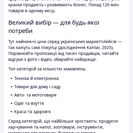
країни продають і розвивають бізнес. Понад 120 млн
товарів в одному місці.
Великий вибір — для будь-якої
потреби
Тут найнижчі ціни серед українських маркетплейсів —
так кажуть самі покупці (дослідження Kantar, 2025).
Порівнюйте пропозиції від тисяч продавців, читайте
відгуки з фото і відео, обирайте найкраще.
Топ категорій за кількістю замовлень:
Техніка й електроніка
Товари для дому і саду
Авто- та мототовари
Одяг та взуття
Краса та здоров'я
Серед категорій, що найбільше зростають: продукти
харчування та напої, зоотовари, інструменти,
матеріали для ремонту, будівельні товари.