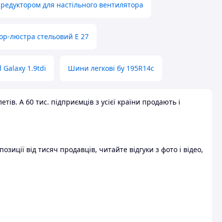
 редуктором для настільного вентилятора
ор-люстра стельовий E 27
 Galaxy 1.9tdi
Шини легкові бу 195R14c
ів. А 60 тис. підприємців з усієї країни продають і
зиції від тисяч продавців, читайте відгуки з фото і відео,