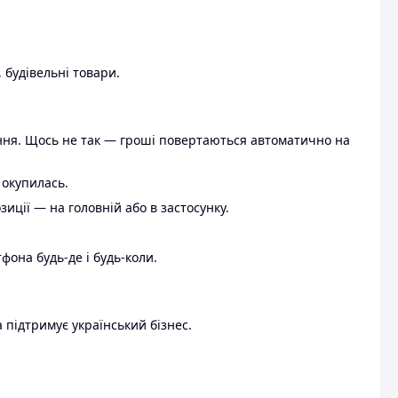
 будівельні товари.
ення. Щось не так — гроші повертаються автоматично на
 окупилась.
ції — на головній або в застосунку.
тфона будь-де і будь-коли.
 підтримує український бізнес.