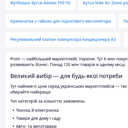
Футбольні бутси Adidas F50 FG
Бутси Nike Air Zoom р
Крильчатка з гайкою для підлогового вентилятора
Пе
Регулювальний клапан компресора кондиціонера А3
Prom — найбільший маркетплейс України. Тут 6 млн покупці
розвивають бізнес. Понад 120 млн товарів в одному місці.
Великий вибір — для будь-якої потреби
Тут найнижчі ціни серед українських маркетплейсів — так к
обирайте найкраще.
Топ категорій за кількістю замовлень:
Техніка й електроніка
Товари для дому і саду
Авто- та мототовари