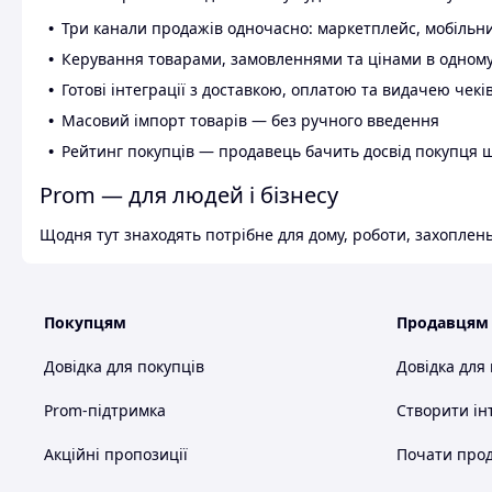
Три канали продажів одночасно: маркетплейс, мобільни
Керування товарами, замовленнями та цінами в одному
Готові інтеграції з доставкою, оплатою та видачею чекі
Масовий імпорт товарів — без ручного введення
Рейтинг покупців — продавець бачить досвід покупця 
Prom — для людей і бізнесу
Щодня тут знаходять потрібне для дому, роботи, захоплень
Покупцям
Продавцям
Довідка для покупців
Довідка для
Prom-підтримка
Створити ін
Акційні пропозиції
Почати прод