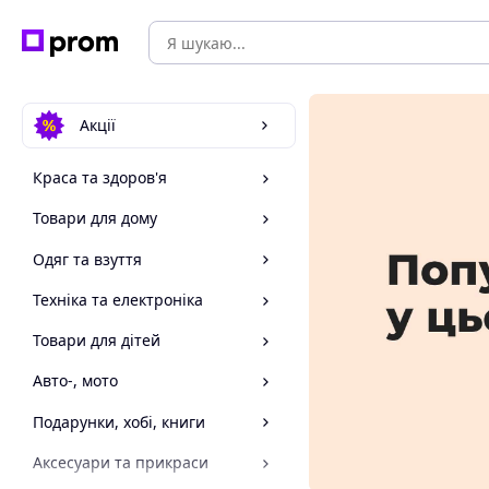
Акції
Краса та здоров'я
Товари для дому
Одяг та взуття
Техніка та електроніка
Товари для дітей
Авто-, мото
Подарунки, хобі, книги
Аксесуари та прикраси