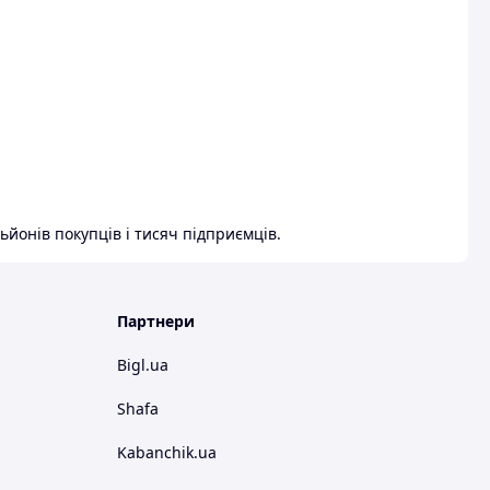
ьйонів покупців і тисяч підприємців.
Партнери
Bigl.ua
Shafa
Kabanchik.ua