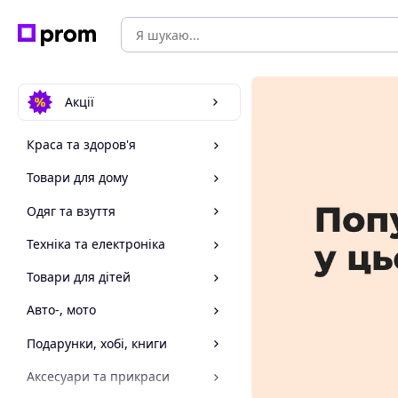
Акції
Краса та здоров'я
Товари для дому
Одяг та взуття
Техніка та електроніка
Товари для дітей
Авто-, мото
Подарунки, хобі, книги
Аксесуари та прикраси