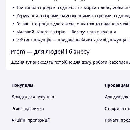
Три канали продажів одночасно: маркетплейс, мобільни
Керування товарами, замовленнями та цінами в одному
Готові інтеграції з доставкою, оплатою та видачею чекі
Масовий імпорт товарів — без ручного введення
Рейтинг покупців — продавець бачить досвід покупця 
Prom — для людей і бізнесу
Щодня тут знаходять потрібне для дому, роботи, захоплень
Покупцям
Продавцям
Довідка для покупців
Довідка для
Prom-підтримка
Створити ін
Акційні пропозиції
Почати прод