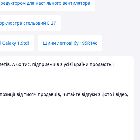
 редуктором для настільного вентилятора
ор-люстра стельовий E 27
 Galaxy 1.9tdi
Шини легкові бу 195R14c
ів. А 60 тис. підприємців з усієї країни продають і
зиції від тисяч продавців, читайте відгуки з фото і відео,