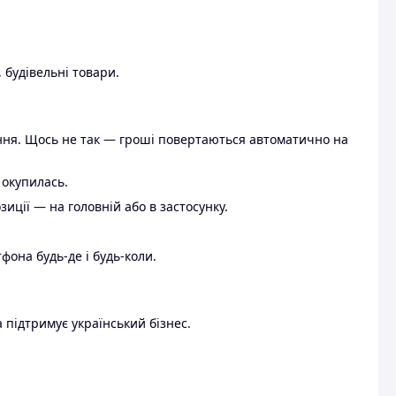
 будівельні товари.
ення. Щось не так — гроші повертаються автоматично на
 окупилась.
ції — на головній або в застосунку.
тфона будь-де і будь-коли.
 підтримує український бізнес.