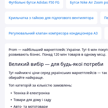
Футбольні бутси Adidas F50 FG
Бутси Nike Air Zoom р
Крильчатка з гайкою для підлогового вентилятора
Пе
Регулювальний клапан компресора кондиціонера А3
Prom — найбільший маркетплейс України. Тут 6 млн покупці
розвивають бізнес. Понад 120 млн товарів в одному місці.
Великий вибір — для будь-якої потреби
Тут найнижчі ціни серед українських маркетплейсів — так к
обирайте найкраще.
Топ категорій за кількістю замовлень:
Техніка й електроніка
Товари для дому і саду
Авто- та мототовари