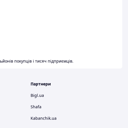
ьйонів покупців і тисяч підприємців.
Партнери
Bigl.ua
Shafa
Kabanchik.ua