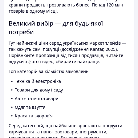
країни продають і розвивають бізнес. Понад 120 млн
товарів в одному місці.
Великий вибір — для будь-якої
потреби
Тут найнижчі ціни серед українських маркетплейсів —
так кажуть самі покупці (дослідження Kantar, 2025).
Порівнюйте пропозиції від тисяч продавців, читайте
відгуки з фото і відео, обирайте найкраще.
Топ категорій за кількістю замовлень:
Техніка й електроніка
Товари для дому і саду
Авто- та мототовари
Одяг та взуття
Краса та здоров'я
Серед категорій, що найбільше зростають: продукти
харчування та напої, зоотовари, інструменти,
матеріали для ремонту, будівельні товари.