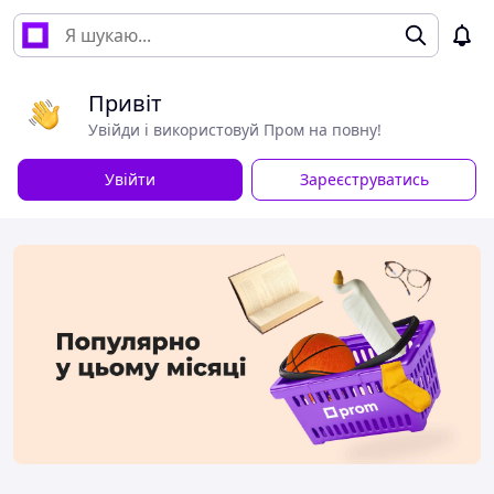
Привіт
Увійди і використовуй Пром на повну!
Увійти
Зареєструватись