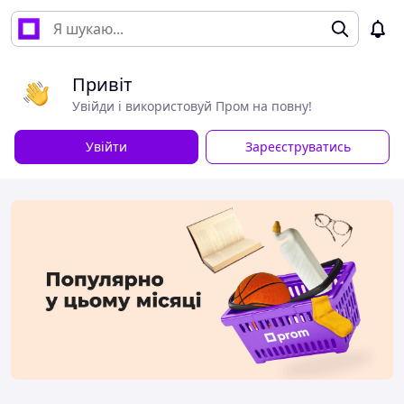
Привіт
Увійди і використовуй Пром на повну!
Увійти
Зареєструватись