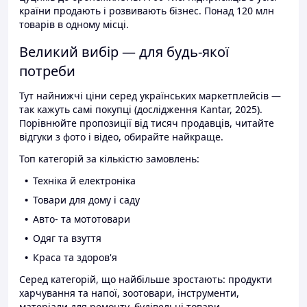
країни продають і розвивають бізнес. Понад 120 млн
товарів в одному місці.
Великий вибір — для будь-якої
потреби
Тут найнижчі ціни серед українських маркетплейсів —
так кажуть самі покупці (дослідження Kantar, 2025).
Порівнюйте пропозиції від тисяч продавців, читайте
відгуки з фото і відео, обирайте найкраще.
Топ категорій за кількістю замовлень:
Техніка й електроніка
Товари для дому і саду
Авто- та мототовари
Одяг та взуття
Краса та здоров'я
Серед категорій, що найбільше зростають: продукти
харчування та напої, зоотовари, інструменти,
матеріали для ремонту, будівельні товари.