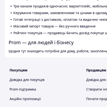
Три канали продажів одночасно: маркетплейс, мобільни
Керування товарами, замовленнями та цінами в одному
Готові інтеграції з доставкою, оплатою та видачею чекі
Масовий імпорт товарів — без ручного введення
Рейтинг покупців — продавець бачить досвід покупця 
Prom — для людей і бізнесу
Щодня тут знаходять потрібне для дому, роботи, захоплень
Покупцям
Продавцям
Довідка для покупців
Довідка для
Prom-підтримка
Створити ін
Акційні пропозиції
Почати прод