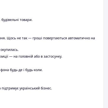
 будівельні товари.
ення. Щось не так — гроші повертаються автоматично на
 окупилась.
ції — на головній або в застосунку.
тфона будь-де і будь-коли.
 підтримує український бізнес.