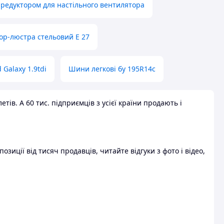
 редуктором для настільного вентилятора
ор-люстра стельовий E 27
 Galaxy 1.9tdi
Шини легкові бу 195R14c
ів. А 60 тис. підприємців з усієї країни продають і
зиції від тисяч продавців, читайте відгуки з фото і відео,