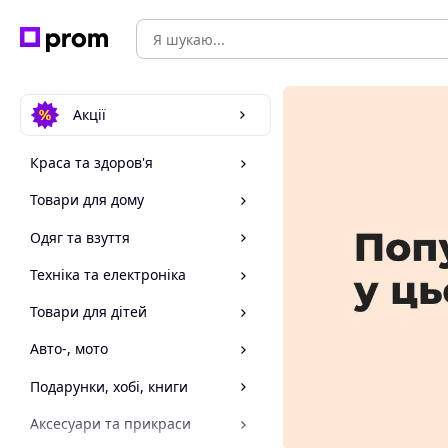
Акції
Краса та здоров'я
Товари для дому
Одяг та взуття
Техніка та електроніка
Товари для дітей
Авто-, мото
Подарунки, хобі, книги
Аксесуари та прикраси