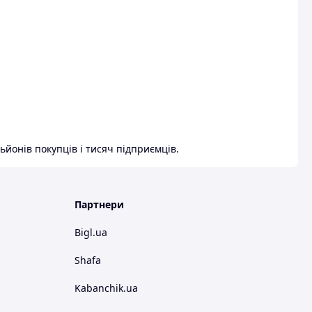
ьйонів покупців і тисяч підприємців.
Партнери
Bigl.ua
Shafa
Kabanchik.ua