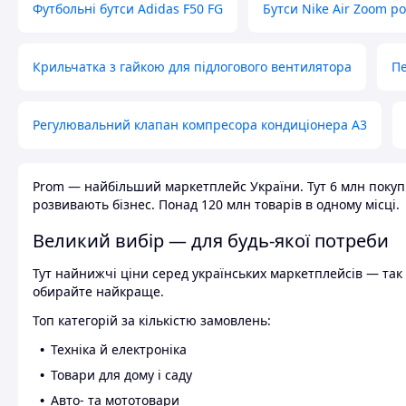
Футбольні бутси Adidas F50 FG
Бутси Nike Air Zoom р
Крильчатка з гайкою для підлогового вентилятора
Пе
Регулювальний клапан компресора кондиціонера А3
Prom — найбільший маркетплейс України. Тут 6 млн покупці
розвивають бізнес. Понад 120 млн товарів в одному місці.
Великий вибір — для будь-якої потреби
Тут найнижчі ціни серед українських маркетплейсів — так к
обирайте найкраще.
Топ категорій за кількістю замовлень:
Техніка й електроніка
Товари для дому і саду
Авто- та мототовари