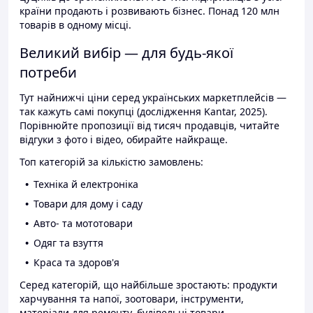
країни продають і розвивають бізнес. Понад 120 млн
товарів в одному місці.
Великий вибір — для будь-якої
потреби
Тут найнижчі ціни серед українських маркетплейсів —
так кажуть самі покупці (дослідження Kantar, 2025).
Порівнюйте пропозиції від тисяч продавців, читайте
відгуки з фото і відео, обирайте найкраще.
Топ категорій за кількістю замовлень:
Техніка й електроніка
Товари для дому і саду
Авто- та мототовари
Одяг та взуття
Краса та здоров'я
Серед категорій, що найбільше зростають: продукти
харчування та напої, зоотовари, інструменти,
матеріали для ремонту, будівельні товари.