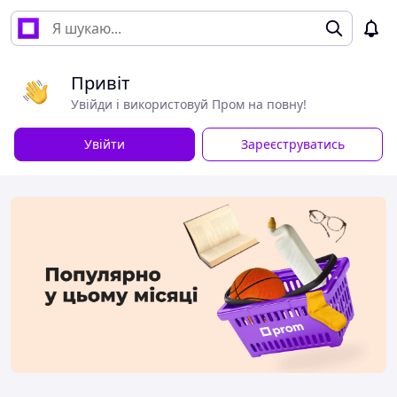
Привіт
Увійди і використовуй Пром на повну!
Увійти
Зареєструватись